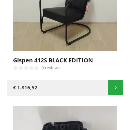
Gispen 412S BLACK EDITION
0 reviews
€ 1.816,52