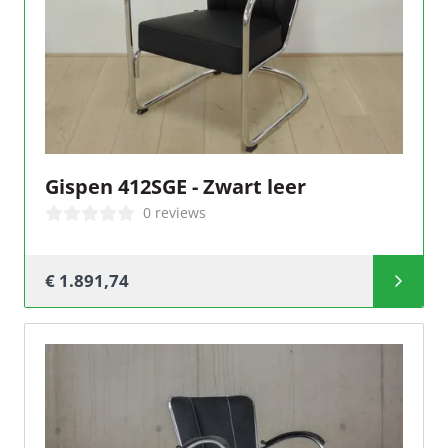
Gispen 412SGE - Zwart leer
0 reviews
€ 1.891,74