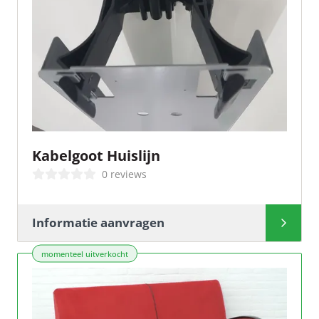
Kabelgoot Huislijn
0 reviews
Informatie aanvragen
momenteel uitverkocht