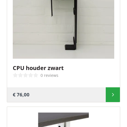
CPU houder zwart
0 reviews
€ 76,00