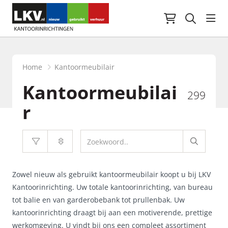
Navi
Home
Kantoormeubilair
Kantoormeubilai
299
r
Zowel nieuw als gebruikt kantoormeubilair koopt u bij LKV
Kantoorinrichting. Uw totale kantoorinrichting, van bureau
tot balie en van garderobebank tot prullenbak. Uw
kantoorinrichting draagt bij aan een motiverende, prettige
werkomgeving. U vindt bij ons een compleet assortiment