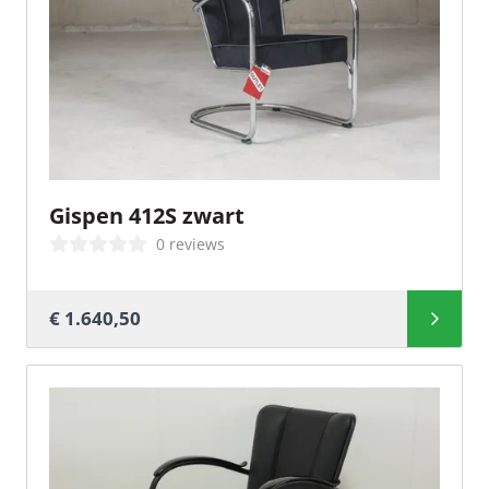
Gispen 412S zwart
0 reviews
€ 1.640,50