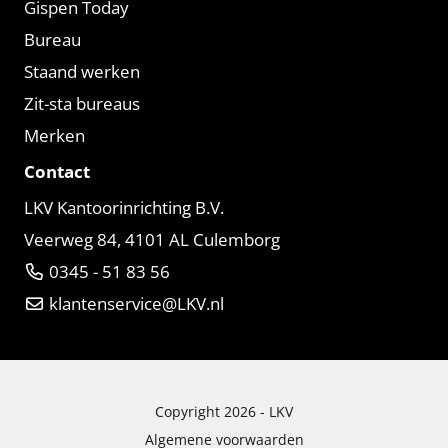
Gispen Today
Bureau
Staand werken
Zit-sta bureaus
Merken
Contact
LKV Kantoorinrichting B.V.
Veerweg 84, 4101 AL Culemborg
0345 - 51 83 56
klantenservice@LKV.nl
Copyright 2026 -
LKV
Algemene voorwaarden