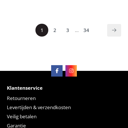
1
2
3
…
34
Klantenservice
Retourneren
Levertijden & verzendkosten
Veilig betalen
Garantie