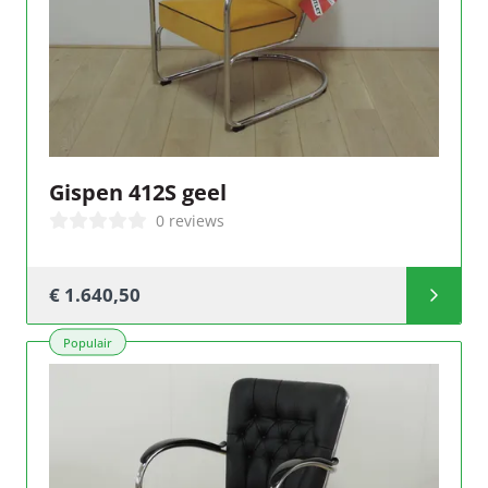
Gispen 412S geel
0 reviews
€ 1.640,50
Populair